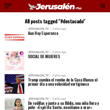
All posts tagged "#destacado"
JERUSALEN_TV
2 años ago
Aun Hay Esperanza
JERUSALEN_TV
2 años ago
SOCIAL DE MUJERES
JERUSALEN_TV
2 años ago
Trump cambia el rumbo de la Casa Blanca el
primer día a una velocidad vertiginosa
JERUSALEN_TV
3 años ago
De rodillas y junto a su Biblia, una niña llora y
pide: «Espíritu Santo, enséñame a orar»