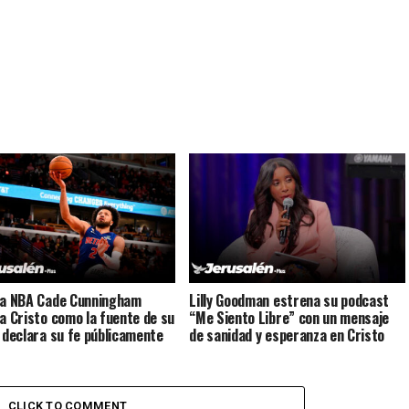
la NBA Cade Cunningham
Lilly Goodman estrena su podcast
 a Cristo como la fuente de su
“Me Siento Libre” con un mensaje
y declara su fe públicamente
de sanidad y esperanza en Cristo
CLICK TO COMMENT