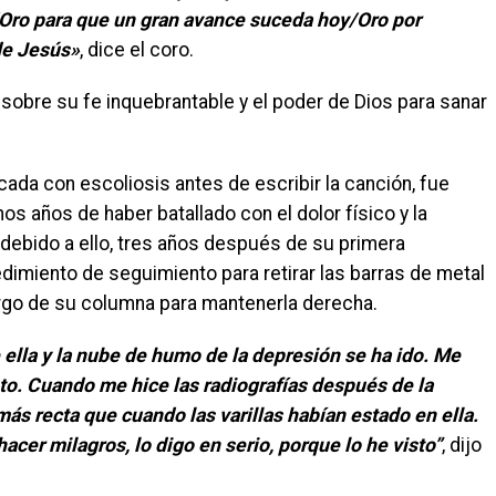
ro para que un gran avance suceda hoy/Oro por
de Jesús»
, dice el coro.
 sobre su fe inquebrantable y el poder de Dios para sanar
cada con escoliosis antes de escribir la canción, fue
 años de haber batallado con el dolor físico y la
debido a ello, tres años después de su primera
imiento de seguimiento para retirar las barras de metal
largo de su columna para mantenerla derecha.
e ella y la nube de humo de la depresión se ha ido. Me
o. Cuando me hice las radiografías después de la
más recta que cuando las varillas habían estado en ella.
cer milagros, lo digo en serio, porque lo he visto”
, dijo