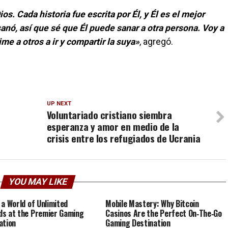
os. Cada historia fue escrita por Él, y Él es el mejor
anó, así que sé que Él puede sanar a otra persona. Voy a
me a otros a ir y compartir la suya»
, agregó.
UP NEXT
Voluntariado cristiano siembra
esperanza y amor en medio de la
crisis entre los refugiados de Ucrania
YOU MAY LIKE
 a World of Unlimited
Mobile Mastery: Why Bitcoin
s at the Premier Gaming
Casinos Are the Perfect On‑The‑Go
ation
Gaming Destination