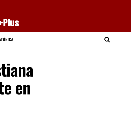
ATÓNICA
stiana
te en