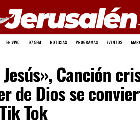
EN VIVO
97.5FM
NOTICIAS
PROGRAMAS
EVENTOS
MAR
 Jesús», Canción cri
er de Dios se convier
Tik Tok