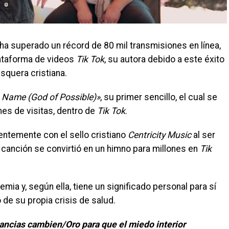
ha superado un récord de 80 mil transmisiones en línea,
lataforma de videos
Tik Tok
, su autora debido a este éxito
squera cristiana.
 Name (God of Possible)»
, su primer sencillo, el cual se
nes de visitas, dentro de
Tik Tok
.
entemente con el sello cristiano
Centricity Music
al ser
 canción se convirtió en un himno para millones en
Tik
mia y, según ella, tiene un significado personal para sí
e su propia crisis de salud.
tancias cambien/Oro para que el miedo interior