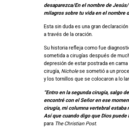
desaparezca/En el nombre de Jesús/O
milagros sobre tu vida en el nombre 
Esta sin duda es una gran declaración
a través de la oración.
Su historia refleja como fue diagnosti
sometida a cirugías después de muchos
depresión de estar postrada en cama 
cirugía,
Nichole
se sometió a un proced
y los tornillos que se colocaron a lo 
“Entro en la segunda cirugía, salgo d
encontré con el Señor en ese moment
cirugía, mi columna vertebral estaba 
Así que cuando digo que Dios puede ha
para
The Christian Post
.