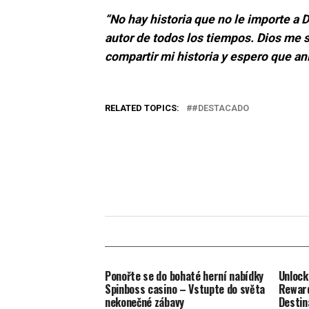
“No hay historia que no le importe a Di
autor de todos los tiempos. Dios me s
compartir mi historia y espero que ani
RELATED TOPICS:
#DESTACADO
Ponořte se do bohaté herní nabídky
Unlock
Spinboss casino – Vstupte do světa
Reward
nekonečné zábavy
Destin