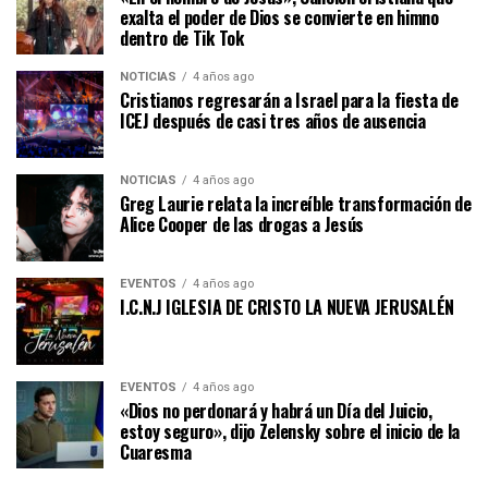
exalta el poder de Dios se convierte en himno
dentro de Tik Tok
NOTICIAS
4 años ago
Cristianos regresarán a Israel para la fiesta de
ICEJ después de casi tres años de ausencia
NOTICIAS
4 años ago
Greg Laurie relata la increíble transformación de
Alice Cooper de las drogas a Jesús
EVENTOS
4 años ago
I.C.N.J IGLESIA DE CRISTO LA NUEVA JERUSALÉN
EVENTOS
4 años ago
«Dios no perdonará y habrá un Día del Juicio,
estoy seguro», dijo Zelensky sobre el inicio de la
Cuaresma