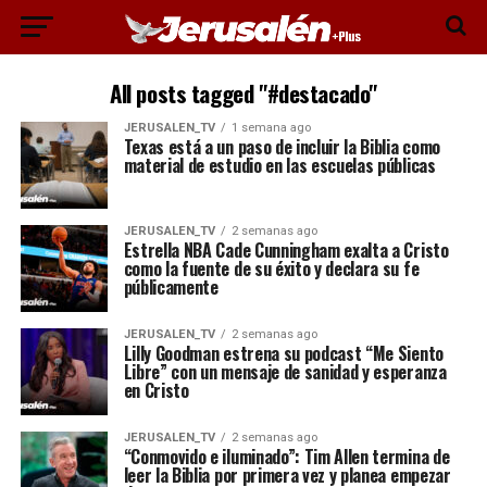
All posts tagged "#destacado"
JERUSALEN_TV
1 semana ago
Texas está a un paso de incluir la Biblia como
material de estudio en las escuelas públicas
JERUSALEN_TV
2 semanas ago
Estrella NBA Cade Cunningham exalta a Cristo
como la fuente de su éxito y declara su fe
públicamente
JERUSALEN_TV
2 semanas ago
Lilly Goodman estrena su podcast “Me Siento
Libre” con un mensaje de sanidad y esperanza
en Cristo
JERUSALEN_TV
2 semanas ago
“Conmovido e iluminado”: Tim Allen termina de
leer la Biblia por primera vez y planea empezar