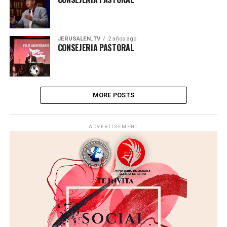
JERUSALEN_TV
2 años ago
CONSEJERIA PASTORAL
MORE POSTS
ADVERTISEMENT