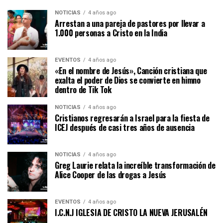
NOTICIAS
4 años ago
Arrestan a una pareja de pastores por llevar a
1.000 personas a Cristo en la India
EVENTOS
4 años ago
«En el nombre de Jesús», Canción cristiana que
exalta el poder de Dios se convierte en himno
dentro de Tik Tok
NOTICIAS
4 años ago
Cristianos regresarán a Israel para la fiesta de
ICEJ después de casi tres años de ausencia
NOTICIAS
4 años ago
Greg Laurie relata la increíble transformación de
Alice Cooper de las drogas a Jesús
EVENTOS
4 años ago
I.C.N.J IGLESIA DE CRISTO LA NUEVA JERUSALÉN