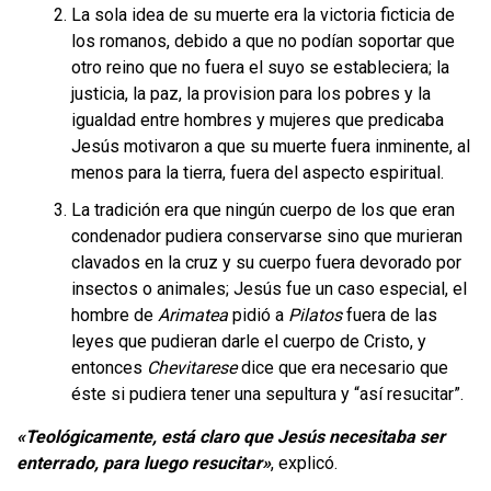
La sola idea de su muerte era la victoria ficticia de
los romanos, debido a que no podían soportar que
otro reino que no fuera el suyo se estableciera; la
justicia, la paz, la provision para los pobres y la
igualdad entre hombres y mujeres que predicaba
Jesús motivaron a que su muerte fuera inminente, al
menos para la tierra, fuera del aspecto espiritual.
La tradición era que ningún cuerpo de los que eran
condenador pudiera conservarse sino que murieran
clavados en la cruz y su cuerpo fuera devorado por
insectos o animales; Jesús fue un caso especial, el
hombre de
Arimatea
pidió a
Pilatos
fuera de las
leyes que pudieran darle el cuerpo de Cristo, y
entonces
Chevitarese
dice que era necesario que
éste si pudiera tener una sepultura y “así resucitar”.
«Teológicamente, está claro que Jesús necesitaba ser
enterrado, para luego resucitar»
, explicó.