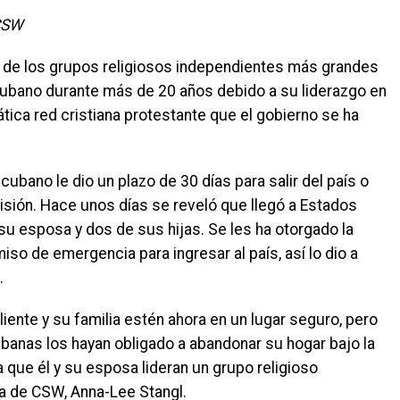
 CSW
uno de los grupos religiosos independientes más grandes
cubano durante más de 20 años debido a su liderazgo en
tica red cristiana protestante que el gobierno se ha
 cubano le dio un plazo de 30 días para salir del país o
prisión. Hace unos días se reveló que llegó a Estados
su esposa y dos de sus hijas. Se les ha otorgado la
miso de emergencia para ingresar al país, así lo dio a
.
iente y su familia estén ahora en un lugar seguro, pero
banas los hayan obligado a abandonar su hogar bajo la
que él y su esposa lideran un grupo religioso
sa de CSW, Anna-Lee Stangl.