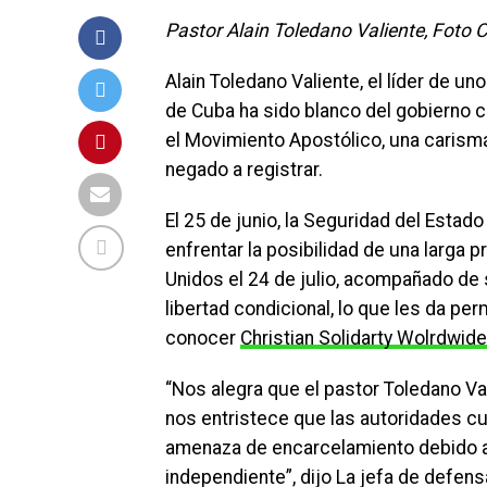
Pastor Alain Toledano Valiente, Foto
Alain Toledano Valiente, el líder de 
de Cuba ha sido blanco del gobierno 
el Movimiento Apostólico, una carismá
negado a registrar.
El 25 de junio, la Seguridad del Estado
enfrentar la posibilidad de una larga 
Unidos el 24 de julio, acompañado de 
libertad condicional, lo que les da per
conocer
Christian Solidarty Wolrdwide
“Nos alegra que el pastor Toledano Val
nos entristece que las autoridades cu
amenaza de encarcelamiento debido a 
independiente”, dijo La jefa de defen