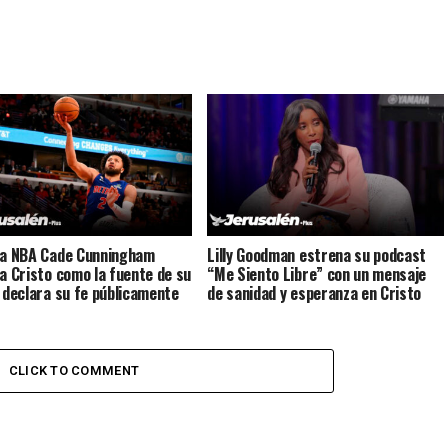
la NBA Cade Cunningham
Lilly Goodman estrena su podcast
 a Cristo como la fuente de su
“Me Siento Libre” con un mensaje
y declara su fe públicamente
de sanidad y esperanza en Cristo
CLICK TO COMMENT