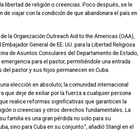
la libertad de religión o creencias. Poco después, se le
ón de viajar con la condición de que abandonara el país en
o de la Organización Outreach Aid to the Americas (OAA),
l Embajador General de EE. UU. para la Libertad Religiosa
ficina de Asuntos Consulares del Departamento de Estado,
e emergencia para el pastor, permitiéndole una entrada
as del pastor y sus hijos permanecen en Cuba.
s una elección en absoluto; la comunidad internacional
 que deje de exiliar por la fuerza a cualquier persona
ue realice reformas significativas que garanticen la
religión o creencias y otros derechos fundamentales. La
 su familia es una gran pérdida no solo para su
a, sino para Cuba en su conjunto.”, añadió Stangl en el