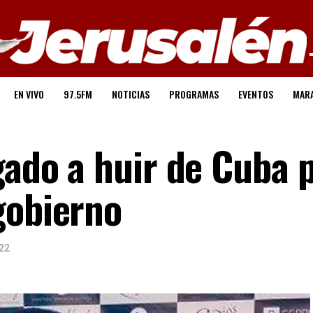
EN VIVO
97.5FM
NOTICIAS
PROGRAMAS
EVENTOS
MAR
gado a huir de Cuba 
gobierno
22