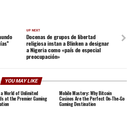
UP NEXT
 mundo
Docenas de grupos de libertad
ías”
religiosa instan a Blinken a designar
a Nigeria como «país de especial
preocupación»
YOU MAY LIKE
 a World of Unlimited
Mobile Mastery: Why Bitcoin
s at the Premier Gaming
Casinos Are the Perfect On‑The‑Go
ation
Gaming Destination