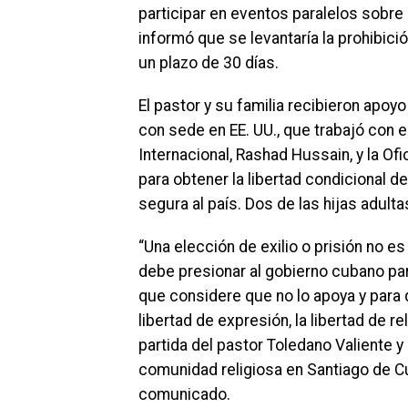
participar en eventos paralelos sobre 
informó que se levantaría la prohibici
un plazo de 30 días.
El pastor y su familia recibieron apoy
con sede en EE. UU., que trabajó con e
Internacional, Rashad Hussain, y la O
para obtener la libertad condicional d
segura al país. Dos de las hijas adult
“Una elección de exilio o prisión no e
debe presionar al gobierno cubano para
que considere que no lo apoya y para q
libertad de expresión, la libertad de 
partida del pastor Toledano Valiente y
comunidad religiosa en Santiago de Cub
comunicado.