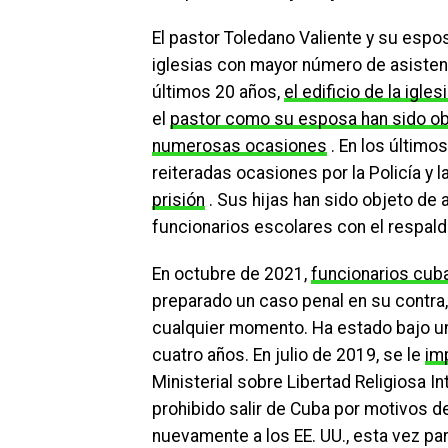
El pastor Toledano Valiente y su espo
iglesias con mayor número de asistent
últimos 20 años,
el edificio de la igl
el
pastor como su esposa han sido obj
numerosas ocasiones
. En los último
reiteradas ocasiones por la Policía y 
prisión
. Sus hijas han sido objeto de 
funcionarios escolares con el respald
En octubre de 2021,
funcionarios cuba
preparado un caso penal en su contra,
cualquier momento. Ha estado bajo una
cuatro años. En julio de 2019, se le
im
Ministerial sobre Libertad Religiosa In
prohibido salir de Cuba por motivos de
nuevamente a los EE. UU., esta vez pa