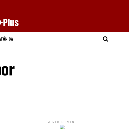
ATÓNICA
por
ADVERTISEMENT