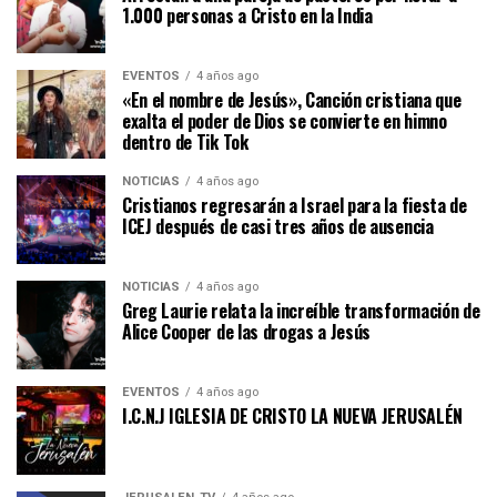
1.000 personas a Cristo en la India
EVENTOS
4 años ago
«En el nombre de Jesús», Canción cristiana que
exalta el poder de Dios se convierte en himno
dentro de Tik Tok
NOTICIAS
4 años ago
Cristianos regresarán a Israel para la fiesta de
ICEJ después de casi tres años de ausencia
NOTICIAS
4 años ago
Greg Laurie relata la increíble transformación de
Alice Cooper de las drogas a Jesús
EVENTOS
4 años ago
I.C.N.J IGLESIA DE CRISTO LA NUEVA JERUSALÉN