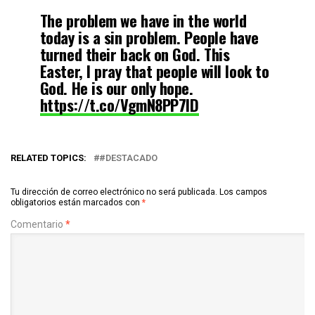
The problem we have in the world
today is a sin problem. People have
turned their back on God. This
Easter, I pray that people will look to
God. He is our only hope.
https://t.co/VgmN8PP7lD
— Franklin Graham (@Franklin_Graham)
April 16, 2022
RELATED TOPICS:
#DESTACADO
Tu dirección de correo electrónico no será publicada.
Los campos
obligatorios están marcados con
*
Comentario
*