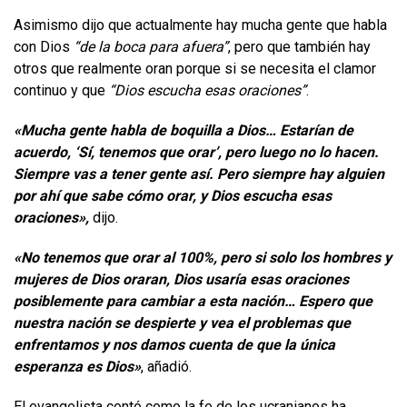
Asimismo dijo que actualmente hay mucha gente que habla
con Dios
“de la boca para afuera”
, pero que también hay
otros que realmente oran porque si se necesita el clamor
continuo y que
“Dios escucha esas oraciones”
.
«Mucha gente habla de boquilla a Dios… Estarían de
acuerdo, ‘Sí, tenemos que orar’, pero luego no lo hacen.
Siempre vas a tener gente así. Pero siempre hay alguien
por ahí que sabe cómo orar, y Dios escucha esas
oraciones»,
dijo.
«No tenemos que orar al 100%, pero si solo los hombres y
mujeres de Dios oraran, Dios usaría esas oraciones
posiblemente para cambiar a esta nación… Espero que
nuestra nación se despierte y vea el problemas que
enfrentamos y nos damos cuenta de que la única
esperanza es Dios»
, añadió.
El evangelista contó como la fe de los ucranianos ha