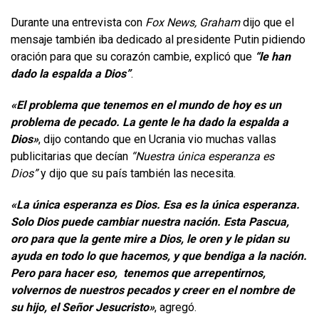
Durante una entrevista con
Fox News, Graham
dijo que el
mensaje también iba dedicado al presidente Putin pidiendo
oración para que su corazón cambie, explicó que
“le han
dado la espalda a Dios”
.
«El problema que tenemos en el mundo de hoy es un
problema de pecado. La gente le ha dado la espalda a
Dios»
, dijo contando que en Ucrania vio muchas vallas
publicitarias que decían
“Nuestra única esperanza es
Dios”
y dijo que su país también las necesita.
«La única esperanza es Dios. Esa es la única esperanza.
Solo Dios puede cambiar nuestra nación. Esta Pascua,
oro para que la gente mire a Dios, le oren y le pidan su
ayuda en todo lo que hacemos, y que bendiga a la nación.
Pero para hacer eso, tenemos que arrepentirnos,
volvernos de nuestros pecados y creer en el nombre de
su hijo, el Señor Jesucristo»
, agregó.