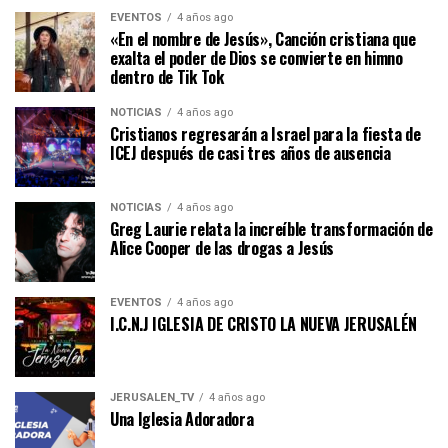
EVENTOS
4 años ago
«En el nombre de Jesús», Canción cristiana que
exalta el poder de Dios se convierte en himno
dentro de Tik Tok
NOTICIAS
4 años ago
Cristianos regresarán a Israel para la fiesta de
ICEJ después de casi tres años de ausencia
NOTICIAS
4 años ago
Greg Laurie relata la increíble transformación de
Alice Cooper de las drogas a Jesús
EVENTOS
4 años ago
I.C.N.J IGLESIA DE CRISTO LA NUEVA JERUSALÉN
JERUSALEN_TV
4 años ago
Una Iglesia Adoradora