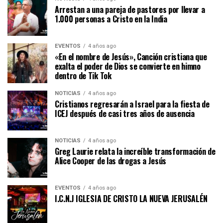
Arrestan a una pareja de pastores por llevar a
1.000 personas a Cristo en la India
EVENTOS
4 años ago
«En el nombre de Jesús», Canción cristiana que
exalta el poder de Dios se convierte en himno
dentro de Tik Tok
NOTICIAS
4 años ago
Cristianos regresarán a Israel para la fiesta de
ICEJ después de casi tres años de ausencia
NOTICIAS
4 años ago
Greg Laurie relata la increíble transformación de
Alice Cooper de las drogas a Jesús
EVENTOS
4 años ago
I.C.N.J IGLESIA DE CRISTO LA NUEVA JERUSALÉN