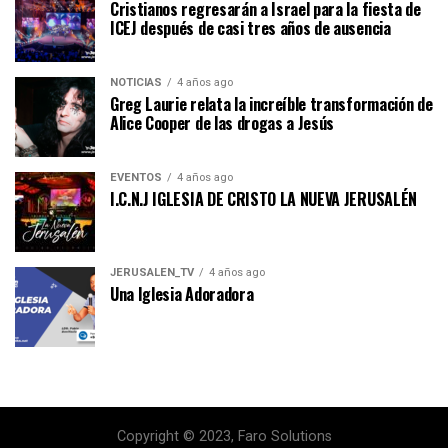
Cristianos regresarán a Israel para la fiesta de
ICEJ después de casi tres años de ausencia
NOTICIAS
4 años ago
Greg Laurie relata la increíble transformación de
Alice Cooper de las drogas a Jesús
EVENTOS
4 años ago
I.C.N.J IGLESIA DE CRISTO LA NUEVA JERUSALÉN
JERUSALEN_TV
4 años ago
Una Iglesia Adoradora
Copyright © 2023, Faro Solutions