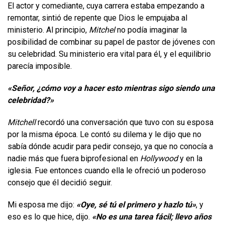
El actor y comediante, cuya carrera estaba empezando a
remontar, sintió de repente que Dios le empujaba al
ministerio. Al principio,
Mitchel
no podía imaginar la
posibilidad de combinar su papel de pastor de jóvenes con
su celebridad. Su ministerio era vital para él, y el equilibrio
parecía imposible.
«Señor, ¿cómo voy a hacer esto mientras sigo siendo una
celebridad?»
Mitchell
recordó una conversación que tuvo con su esposa
por la misma época. Le contó su dilema y le dijo que no
sabía dónde acudir para pedir consejo, ya que no conocía a
nadie más que fuera biprofesional en
Hollywood
y en la
iglesia. Fue entonces cuando ella le ofreció un poderoso
consejo que él decidió seguir.
Mi esposa me dijo:
«Oye, sé tú el primero y hazlo tú»
, y
eso es lo que hice, dijo.
«No es una tarea fácil; llevo años