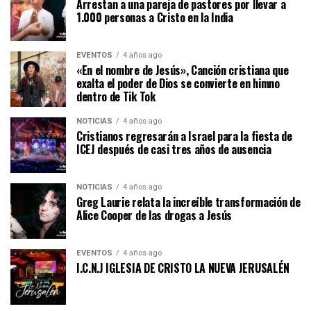
Arrestan a una pareja de pastores por llevar a
1.000 personas a Cristo en la India
EVENTOS
4 años ago
«En el nombre de Jesús», Canción cristiana que
exalta el poder de Dios se convierte en himno
dentro de Tik Tok
NOTICIAS
4 años ago
Cristianos regresarán a Israel para la fiesta de
ICEJ después de casi tres años de ausencia
NOTICIAS
4 años ago
Greg Laurie relata la increíble transformación de
Alice Cooper de las drogas a Jesús
EVENTOS
4 años ago
I.C.N.J IGLESIA DE CRISTO LA NUEVA JERUSALÉN