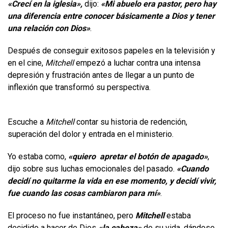
«Crecí en la iglesia»,
dijo:
«Mi abuelo era pastor, pero hay
una diferencia entre conocer básicamente a Dios y tener
una relación con Dios»
.
Después de conseguir exitosos papeles en la televisión y
en el cine,
Mitchell
empezó a luchar contra una intensa
depresión y frustración antes de llegar a un punto de
inflexión que transformó su perspectiva.
Escuche a
Mitchell
contar su historia de redención,
superación del dolor y entrada en el ministerio.
Yo estaba como,
«quiero apretar el botón de apagado»
,
dijo sobre sus luchas emocionales del pasado.
«Cuando
decidí no quitarme la vida en ese momento, y decidí vivir,
fue cuando las cosas cambiaron para mí»
.
El proceso no fue instantáneo, pero
Mitchell
estaba
decidido a hacer de Dios
«la cabeza»
de su vida, dándose