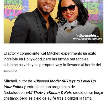
El actor y comediante Kel Mitchell experimentó un éxito
increíble en Hollywood, pero las luchas personales
nublaron su vida y su perspectiva y lo llevaron al borde del
suicidio.
Mitchell, autor de
«Blessed Mode: 90 Days to Level Up
Your Faith»
y estrella de los programas de
Nickelodeon
«All That»
y
«Kenan & Kel»
, creció en un hogar
cristiano, pero se alejó de su fe tras alcanzar la fama.