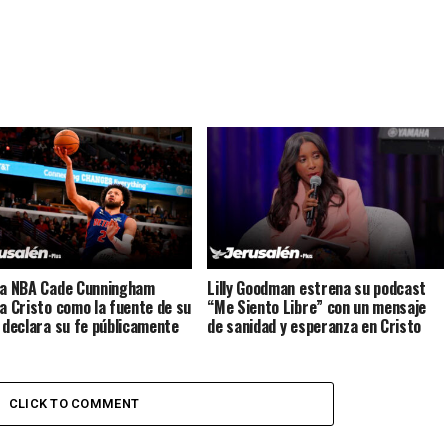
la NBA Cade Cunningham
Lilly Goodman estrena su podcast
 a Cristo como la fuente de su
“Me Siento Libre” con un mensaje
y declara su fe públicamente
de sanidad y esperanza en Cristo
CLICK TO COMMENT