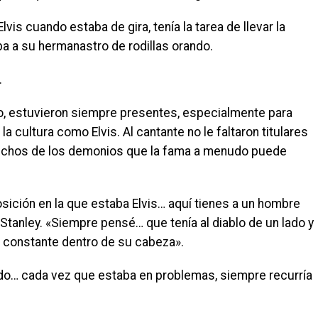
lvis cuando estaba de gira, tenía la tarea de llevar la
aba a su hermanastro de rodillas orando.
.
o, estuvieron siempre presentes, especialmente para
a cultura como Elvis. Al cantante no le faltaron titulares
 muchos de los demonios que la fama a menudo puede
sición en la que estaba Elvis… aquí tienes a un hombre
 Stanley. «Siempre pensé… que tenía al diablo de un lado y
lla constante dentro de su cabeza».
pudo… cada vez que estaba en problemas, siempre recurría