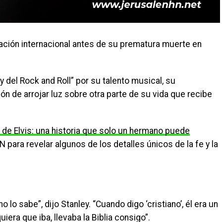
sación internacional antes de su prematura muerte en
 del Rock and Roll” por su talento musical, su
sión de arrojar luz sobre otra parte de su vida que recibe
e de Elvis: una historia que solo un hermano puede
 para revelar algunos de los detalles únicos de la fe y la
no lo sabe”, dijo Stanley. “Cuando digo ‘cristiano’, él era un
iera que iba, llevaba la Biblia consigo”.