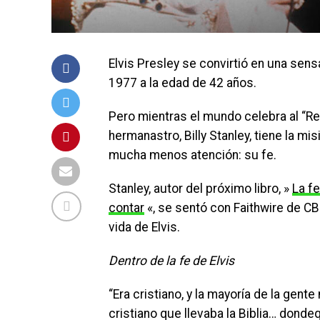
Elvis Presley se convirtió en una sen
1977 a la edad de 42 años.
Pero mientras el mundo celebra al “Rey
hermanastro, Billy Stanley, tiene la mi
mucha menos atención: su fe.
Stanley, autor del próximo libro, »
La f
contar
«, se sentó con Faithwire de CBN
vida de Elvis.
Dentro de la fe de Elvis
“Era cristiano, y la mayoría de la gente 
cristiano que llevaba la Biblia… dondequ