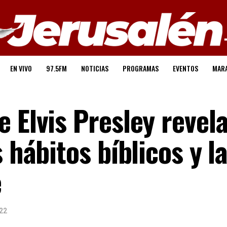
EN VIVO
97.5FM
NOTICIAS
PROGRAMAS
EVENTOS
MAR
 Elvis Presley revel
 hábitos bíblicos y la
e
22