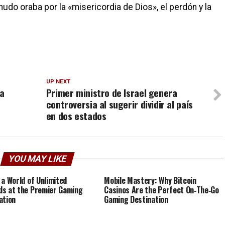
udo oraba por la «misericordia de Dios», el perdón y la
UP NEXT
 a
Primer ministro de Israel genera
controversia al sugerir dividir al país
en dos estados
YOU MAY LIKE
 a World of Unlimited
Mobile Mastery: Why Bitcoin
s at the Premier Gaming
Casinos Are the Perfect On‑The‑Go
ation
Gaming Destination