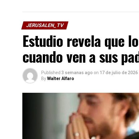
JERUSALEN_TV
Estudio revela que lo
cuando ven a sus pad
Published
3 semanas ago
on
17 de julio de 2026
By
Walter Alfaro