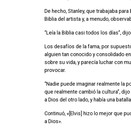
De hecho, Stanley, que trabajaba para E
Biblia del artista y, a menudo, observ
“Leía la Biblia casi todos los días”, dijo
Los desafíos de la fama, por supuest
alguien tan conocido y consolidado en l
sobre su vida, y parecía luchar con
provocar.
“Nadie puede imaginar realmente la po
que realmente cambió la cultura”, dijo
a Dios del otro lado, y había una bata
Continuó, «[Elvis] hizo lo mejor que 
a Dios».