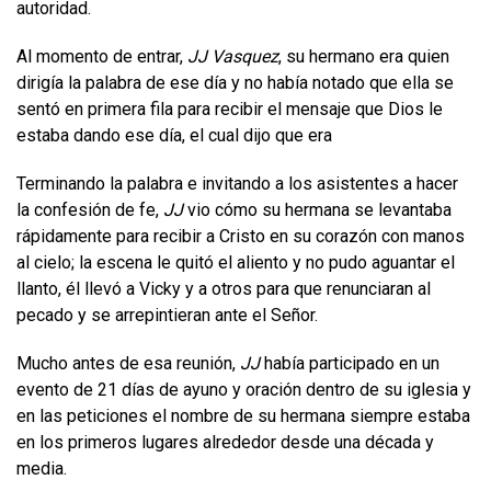
autoridad.
Al momento de entrar,
JJ Vasquez
, su hermano era quien
dirigía la palabra de ese día y no había notado que ella se
sentó en primera fila para recibir el mensaje que Dios le
estaba dando ese día, el cual dijo que era
Terminando la palabra e invitando a los asistentes a hacer
la confesión de fe,
JJ
vio cómo su hermana se levantaba
rápidamente para recibir a Cristo en su corazón con manos
al cielo; la escena le quitó el aliento y no pudo aguantar el
llanto, él llevó a Vicky y a otros para que renunciaran al
pecado y se arrepintieran ante el Señor.
Mucho antes de esa reunión,
JJ
había participado en un
evento de 21 días de ayuno y oración dentro de su iglesia y
en las peticiones el nombre de su hermana siempre estaba
en los primeros lugares alrededor desde una década y
media.