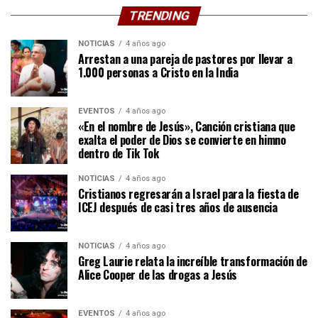
TRENDING
NOTICIAS
4 años ago
Arrestan a una pareja de pastores por llevar a
1.000 personas a Cristo en la India
EVENTOS
4 años ago
«En el nombre de Jesús», Canción cristiana que
exalta el poder de Dios se convierte en himno
dentro de Tik Tok
NOTICIAS
4 años ago
Cristianos regresarán a Israel para la fiesta de
ICEJ después de casi tres años de ausencia
NOTICIAS
4 años ago
Greg Laurie relata la increíble transformación de
Alice Cooper de las drogas a Jesús
EVENTOS
4 años ago