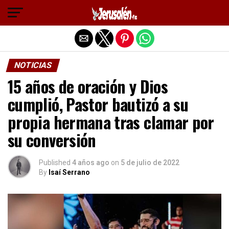
Salir de la versión móvil
NOTICIAS
15 años de oración y Dios
cumplió, Pastor bautizó a su
propia hermana tras clamar por
su conversión
Published
4 años ago
on
5 de julio de 2022
By
Isaí Serrano