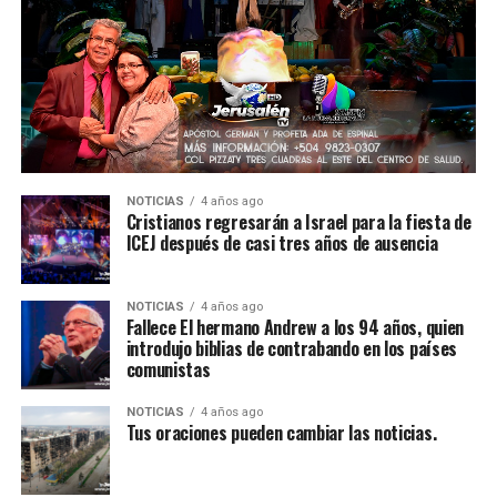
NOTICIAS
4 años ago
Cristianos regresarán a Israel para la fiesta de
ICEJ después de casi tres años de ausencia
NOTICIAS
4 años ago
Fallece El hermano Andrew a los 94 años, quien
introdujo biblias de contrabando en los países
comunistas
NOTICIAS
4 años ago
Tus oraciones pueden cambiar las noticias.