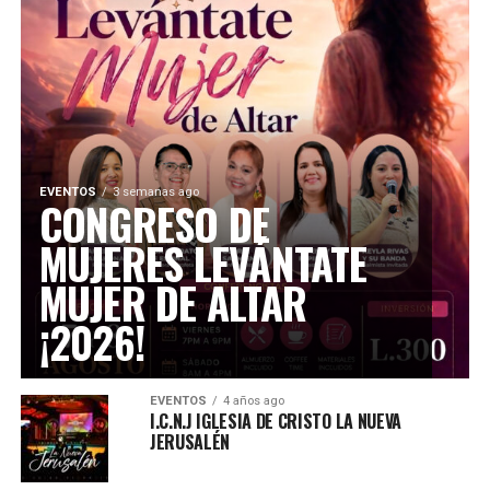
EVENTOS
3 semanas ago
CONGRESO DE
MUJERES LEVÁNTATE
MUJER DE ALTAR
¡2026!
EVENTOS
4 años ago
I.C.N.J IGLESIA DE CRISTO LA NUEVA
JERUSALÉN