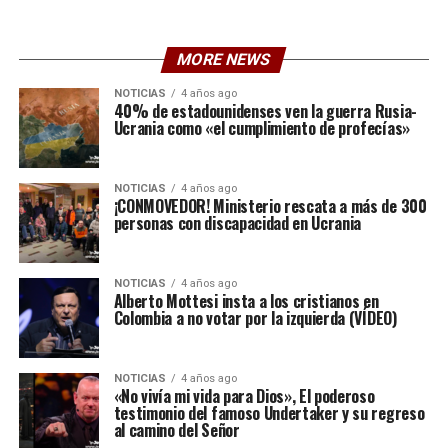
MORE NEWS
NOTICIAS
4 años ago
40% de estadounidenses ven la guerra Rusia-
Ucrania como «el cumplimiento de profecías»
NOTICIAS
4 años ago
¡CONMOVEDOR! Ministerio rescata a más de 300
personas con discapacidad en Ucrania
NOTICIAS
4 años ago
Alberto Mottesi insta a los cristianos en
Colombia a no votar por la izquierda (VÍDEO)
NOTICIAS
4 años ago
«No vivía mi vida para Dios», El poderoso
testimonio del famoso Undertaker y su regreso
al camino del Señor