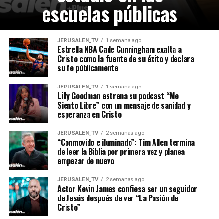
escuelas públicas
JERUSALEN_TV
1 semana ago
Estrella NBA Cade Cunningham exalta a
Cristo como la fuente de su éxito y declara
su fe públicamente
JERUSALEN_TV
1 semana ago
Lilly Goodman estrena su podcast “Me
Siento Libre” con un mensaje de sanidad y
esperanza en Cristo
JERUSALEN_TV
2 semanas ago
“Conmovido e iluminado”: Tim Allen termina
de leer la Biblia por primera vez y planea
empezar de nuevo
JERUSALEN_TV
2 semanas ago
Actor Kevin James confiesa ser un seguidor
de Jesús después de ver “La Pasión de
Cristo”