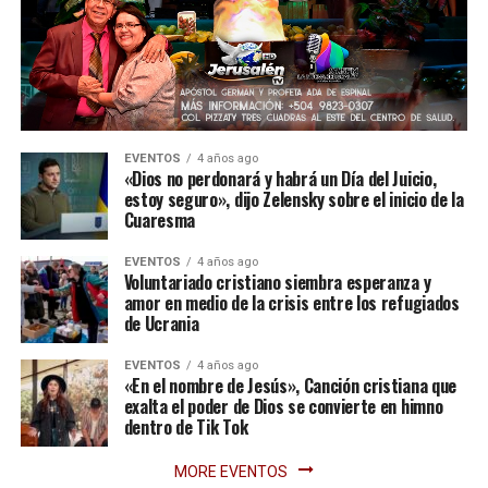
EVENTOS
4 años ago
«Dios no perdonará y habrá un Día del Juicio,
estoy seguro», dijo Zelensky sobre el inicio de la
Cuaresma
EVENTOS
4 años ago
Voluntariado cristiano siembra esperanza y
amor en medio de la crisis entre los refugiados
de Ucrania
EVENTOS
4 años ago
«En el nombre de Jesús», Canción cristiana que
exalta el poder de Dios se convierte en himno
dentro de Tik Tok
MORE EVENTOS