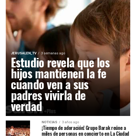
JERUSALEN_TV
3 semanas ago
Estudio revela que los
hijos mantienen la fe
cuando ven a sus
padres vivirla de
verdad
NOTICIAS
3 años ago
¡Tiempo de adoración! Grupo Barak reúne a
miles de personas en concierto en La Ciudad