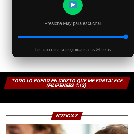
Presiona Play para escuchar
Escucha nuestra programación las 24 horas
TODO LO PUEDO EN CRISTO QUE ME FORTALECE.
(FILIPENSES 4:13)
NOTICIAS