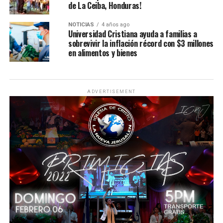
de La Ceiba, Honduras!
NOTICIAS
4 años ago
Universidad Cristiana ayuda a familias a
sobrevivir la inflación récord con $3 millones
en alimentos y bienes
ADVERTISEMENT