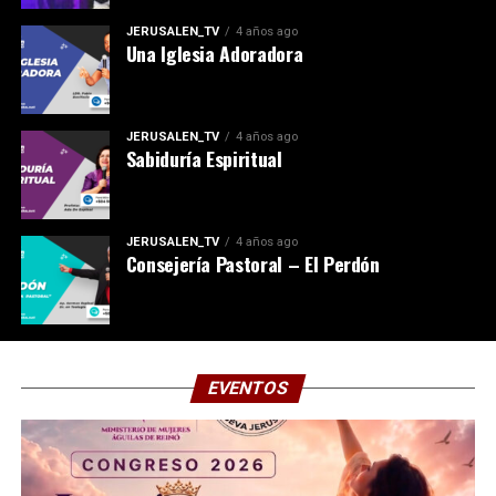
JERUSALEN_TV
4 años ago
Una Iglesia Adoradora
JERUSALEN_TV
4 años ago
Sabiduría Espiritual
JERUSALEN_TV
4 años ago
Consejería Pastoral – El Perdón
EVENTOS