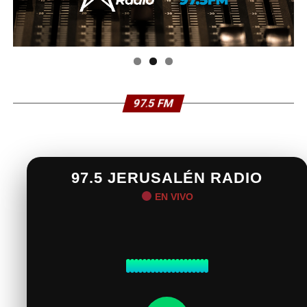
97.5 FM
97.5 JERUSALÉN RADIO
EN VIVO