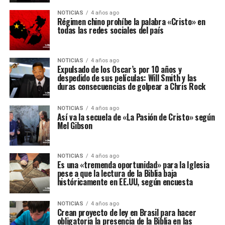
NOTICIAS
4 años ago
Régimen chino prohíbe la palabra «Cristo» en
todas las redes sociales del país
NOTICIAS
4 años ago
Expulsado de los Oscar’s por 10 años y
despedido de sus películas: Will Smith y las
duras consecuencias de golpear a Chris Rock
NOTICIAS
4 años ago
Así va la secuela de «La Pasión de Cristo» según
Mel Gibson
NOTICIAS
4 años ago
Es una «tremenda oportunidad» para la Iglesia
pese a que la lectura de la Biblia baja
históricamente en EE.UU, según encuesta
NOTICIAS
4 años ago
Crean proyecto de ley en Brasil para hacer
obligatoria la presencia de la Biblia en las