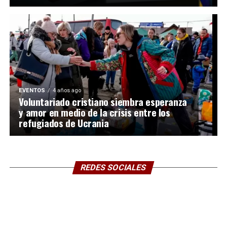
EVENTOS
4 años ago
Voluntariado cristiano siembra esperanza
y amor en medio de la crisis entre los
refugiados de Ucrania
REDES SOCIALES