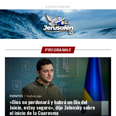
ADVERTISEMENT
PROGRAMAS
EVENTOS
4 años ago
«Dios no perdonará y habrá un Día del
Juicio, estoy seguro», dijo Zelensky sobre
el inicio de la Cuaresma