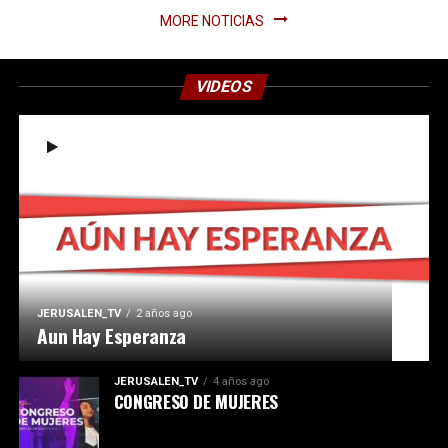
MORE NOTICIAS
VIDEOS
JERUSALEN_TV
2 años ago
Aun Hay Esperanza
JERUSALEN_TV
4 años ago
CONGRESO DE MUJERES