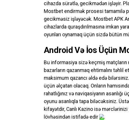
cihazda sürətlə, gecikmədən işləyir. Pla
Mostbet endirmək prosesi tamamilə pu
gecikməsiz işləyəcək. Mostbet APK Andr
cihazlarda quraşdırılmasına imkan yara
oyunları oynamaq üçün sizdə bütün müva
Android Və İos Üçün 
Bu informasiya sizə keçmiş matçların 
bazarların qazanmaq ehtimalını təhlil 
maksimum qazancı əldə edə bilərsiniz.
üçün əlçatan olacaq. Onların hamısında
rahatlığınız və naviqasiyanın asanlığı ü
oyunu asanlıqla tapa biləcəksiniz. Üstə
kifayətdir, Canlı Kazino isə mərclərin
lövhəsindən istifadə edir
.