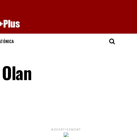
ATÓNICA
 Olan
ADVERTISEMENT