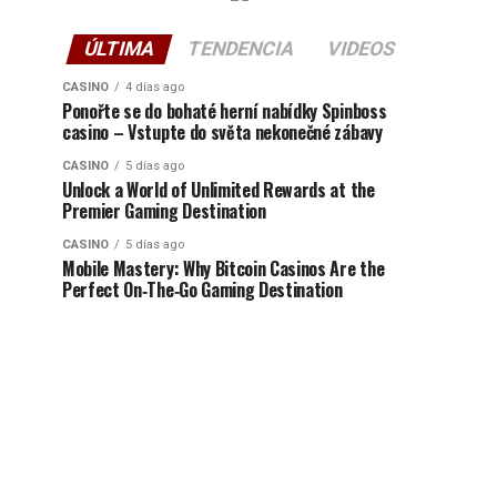
ÚLTIMA
TENDENCIA
VIDEOS
CASINO
4 días ago
Ponořte se do bohaté herní nabídky Spinboss
casino – Vstupte do světa nekonečné zábavy
CASINO
5 días ago
Unlock a World of Unlimited Rewards at the
Premier Gaming Destination
CASINO
5 días ago
Mobile Mastery: Why Bitcoin Casinos Are the
Perfect On‑The‑Go Gaming Destination