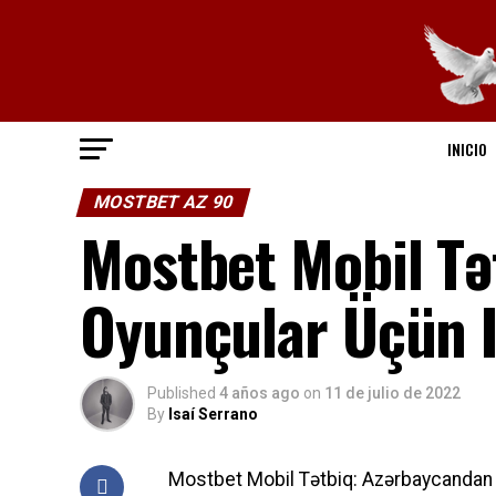
INICIO
MOSTBET AZ 90
Mostbet Mobil Tə
Oyunçular Üçün 
Published
4 años ago
on
11 de julio de 2022
By
Isaí Serrano
Mostbet Mobil Tətbiq: Azərbaycandan