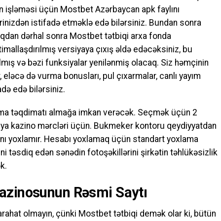
ün işləməsi üçün Mostbet Azərbaycan apk faylını
inizdən istifadə etməklə edə bilərsiniz. Bundan sonra
ıqdan dərhal sonra Mostbet tətbiqi arxa fonda
imallaşdırılmış versiyaya çıxış əldə edəcəksiniz, bu
lmış və bəzi funksiyalar yenilənmiş olacaq. Siz həmçinin
, eləcə də vurma bonusları, pul çıxarmalar, canlı yayım
də edə bilərsiniz.
nma təqdimatı almağa imkan verəcək. Seçmək üçün 2
ə ya kazino mərcləri üçün. Bukmeker kontoru qeydiyyatdan
ını yoxlamır. Hesabı yoxlamaq üçün standart yoxlama
i təsdiq edən sənədin fotoşəkillərini şirkətin təhlükəsizlik
k.
azinosunun Rəsmi Saytı
arahat olmayın, çünki Mostbet tətbiqi demək olar ki, bütün