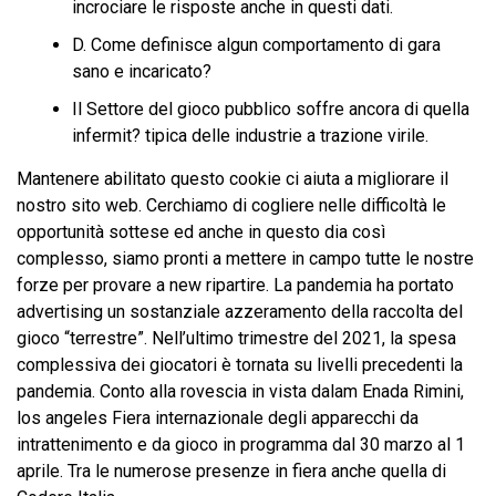
incrociare le risposte anche in questi dati.
D. Come definisce algun comportamento di gara
sano e incaricato?
Il Settore del gioco pubblico soffre ancora di quella
infermit? tipica delle industrie a trazione virile.
Mantenere abilitato questo cookie ci aiuta a migliorare il
nostro sito web. Cerchiamo di cogliere nelle difficoltà le
opportunità sottese ed anche in questo dia così
complesso, siamo pronti a mettere in campo tutte le nostre
forze per provare a new ripartire. La pandemia ha portato
advertising un sostanziale azzeramento della raccolta del
gioco “terrestre”. Nell’ultimo trimestre del 2021, la spesa
complessiva dei giocatori è tornata su livelli precedenti la
pandemia. Conto alla rovescia in vista dalam Enada Rimini,
los angeles Fiera internazionale degli apparecchi da
intrattenimento e da gioco in programma dal 30 marzo al 1
aprile. Tra le numerose presenze in fiera anche quella di