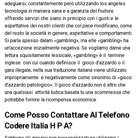
adeguarsi, constantemente però utilizzando los angeles
tecnologia in maniera sana e a garanzia del fruitore
offrendo servizi che siano in principio con i gusti e le
aspettative dei nostri clienti che col pace modificano, come
del resto la società in genere, aspettative e comportamenti.
Si parla spesso dalam «gambling», ma elle «gambling» ha
un’accezione inizialmente negativa. Se vogliamo darne una
lettura squisitamente lessicale, «gambling» è il termine
inglese con cui cuando definisce il gioco d’azzardo o il
gara illegale; nella sua traduzione italiana viene utilizzato
impropriamente e negativamente come sinonimo di «gioco
d’azzardo patologico». Il gioco d’azzardo non è altro che
una qualsiasi attività ludica basata tu una scommessa che
potrebbe fornire la ricompensa economica.
Come Posso Contattare Al Telefono
Codere Italia H P A?
Sebbene gli annunci non personalizzati no utilizzino i