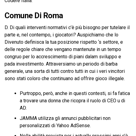
Codere Italia.
Comune Di Roma
D. Di quali interventi normativi c’è più bisogno per tutelare il
parte e, nel contempo, i giocatori? Auspichiamo che lo
Divenuto definisca la tua posizione rispetto ‘s settore, e
delle regole chiare che vengano mantenute in un tempo
congruo per lo accrescimento di piani dalam sviluppo e
pada investimento. Attraversiamo un periodo di barba
generale, una sorta di tutti contro tutti in cui i veri vincitori
sono stati coloro che continuano ad offrire gioco illegale.
Purtroppo, però, anche in questi contesti, si fa fatica
a trovare una donna che ricopra il ruolo di CEO u di
AD.
JAMMA utilizza gli annunci pubblicitari non
personalizzati di Yahoo AdSense.
Nella abilità prevista per i actually prossimi anni c’è