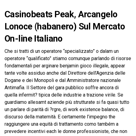
Casinobeats Peak, Arcangelo
Lonoce (habanero) Sul Mercato
On-line Italiano
Che si tratti di un operatore “specializzato” o dalam un
operatore “qualificato” stiamo comunque parlando di risorse
fondamentali per arginare benjamin gioco illegale, appear
tante volte assiduo anche dal Direttore dell’Agenzia delle
Dogane e dei Monopoli e dal Amministratore nazionale
Antimafia. Il Settore del gara pubblico soffre ancora di
quella infermit? tipica delle industrie a trazione virile. Se
guardiamo allesamt aziende più strutturate si fa quasi tutto
un parlare di parità di ?rgre, di work existence balance, di
discurso della maternità. E certamente l’impegno the
raggiungere una equità di trattamento como também a
prevedere incentivi each le donne professioniste, che non