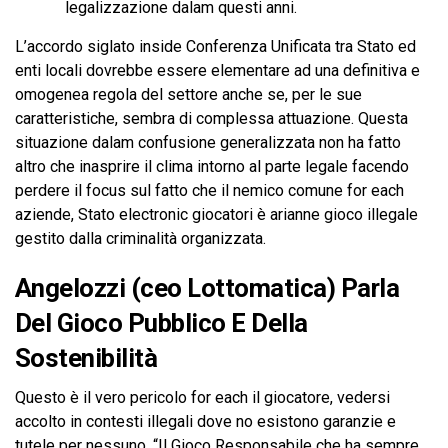
legalizzazione dalam questi anni.
L’accordo siglato inside Conferenza Unificata tra Stato ed
enti locali dovrebbe essere elementare ad una definitiva e
omogenea regola del settore anche se, per le sue
caratteristiche, sembra di complessa attuazione. Questa
situazione dalam confusione generalizzata non ha fatto
altro che inasprire il clima intorno al parte legale facendo
perdere il focus sul fatto che il nemico comune for each
aziende, Stato electronic giocatori è arianne gioco illegale
gestito dalla criminalità organizzata.
Angelozzi (ceo Lottomatica) Parla
Del Gioco Pubblico E Della
Sostenibilità
Questo è il vero pericolo for each il giocatore, vedersi
accolto in contesti illegali dove no esistono garanzie e
tutele per nessuno. “Il Gioco Responsabile che ha sempre