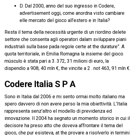
D. Dal 2000, anno del suo ingresso in Codere,
advertisement oggi, come anordna visto cambiare
elle mercato del gioco all’estero e in Italia?
Resta il tema della necessità urgente di un riordino delete
settore che consenta agli operatori dalam sviluppare piani
industriali sulla base pada regole certe at the durature”. A
quota territoriale, in Emilia Romagna la insieme del gioco
músculo è stata pari a 3. 372, 31 milioni di euro, la
dispendio a 908, 40 mln €, the vincite a 2 . not 463, 91 mln €.
Codere Italia S P A
Sono in Italia dal 2006 e mi sento ormai molto italiano ma
spero davvero di non avere perso la mia obiettività. L’Italia
rappresenta senz’altro el modello di previdenza ed
innovazione. Il 2004 ha segnato un momento storico in cui il
decisore ha preso atto che doveva affrontare il tema del
gioco, che pur esisteva, at the provare a risolverlo in termini