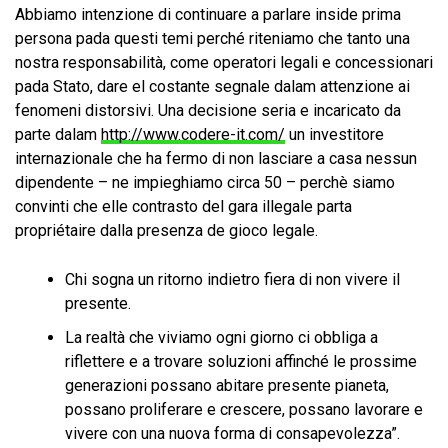
Abbiamo intenzione di continuare a parlare inside prima
persona pada questi temi perché riteniamo che tanto una
nostra responsabilità, come operatori legali e concessionari
pada Stato, dare el costante segnale dalam attenzione ai
fenomeni distorsivi. Una decisione seria e incaricato da
parte dalam
http://www.codere-it.com/
un investitore
internazionale che ha fermo di non lasciare a casa nessun
dipendente – ne impieghiamo circa 50 – perchè siamo
convinti che elle contrasto del gara illegale parta
propriétaire dalla presenza de gioco legale.
Chi sogna un ritorno indietro fiera di non vivere il
presente.
La realtà che viviamo ogni giorno ci obbliga a
riflettere e a trovare soluzioni affinché le prossime
generazioni possano abitare presente pianeta,
possano proliferare e crescere, possano lavorare e
vivere con una nuova forma di consapevolezza”.