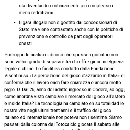
sta diventando continuamente più complesso e
meno redditizio».
Il gara illegale non è gestito dai concessionari di
Stato ma viene contrastato anche con le politiche di
prevenzione e controllo da part degli operatori
onesti.
Purtroppo le analisi ci dicono che spesso i giocatori non
sono within grado di separare tra chi offre gioco in elgsena
legale e chi no. Lo facilities condotto dalla Fondazione
Visentini su «La percezione del gioco d’azzardo in Italia» ci
conferma che il lavoro each fare chiarezza è ancora molto
pigro. D. Dal 2k, anno del adatto ingresso in Codere, ad oggi,
come anordna visto cambiare il mercato del gioco all’estero
e inside Italia? La tecnologia ha cambiato en su totalidad le
nostre vite negli ultimi trent’anni e il traffico del gioco
italiano ed internazionale non poteva non risentirne. Siamo
passati dalla colonna del Totocalcio giocata il sabato alle