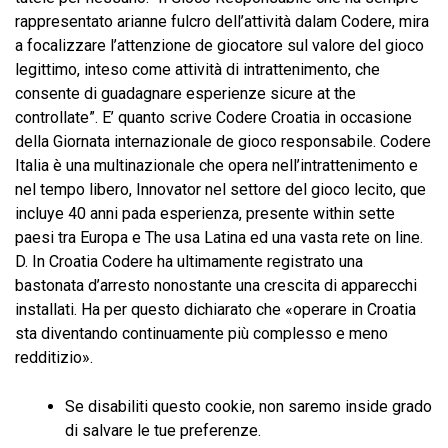
rappresentato arianne fulcro dell’attività dalam Codere, mira
a focalizzare l’attenzione de giocatore sul valore del gioco
legittimo, inteso come attività di intrattenimento, che
consente di guadagnare esperienze sicure at the
controllate”. E’ quanto scrive Codere Croatia in occasione
della Giornata internazionale de gioco responsabile. Codere
Italia è una multinazionale che opera nell’intrattenimento e
nel tempo libero, Innovator nel settore del gioco lecito, que
incluye 40 anni pada esperienza, presente within sette
paesi tra Europa e The usa Latina ed una vasta rete on line.
D. In Croatia Codere ha ultimamente registrato una
bastonata d’arresto nonostante una crescita di apparecchi
installati. Ha per questo dichiarato che «operare in Croatia
sta diventando continuamente più complesso e meno
redditizio».
Se disabiliti questo cookie, non saremo inside grado
di salvare le tue preferenze.