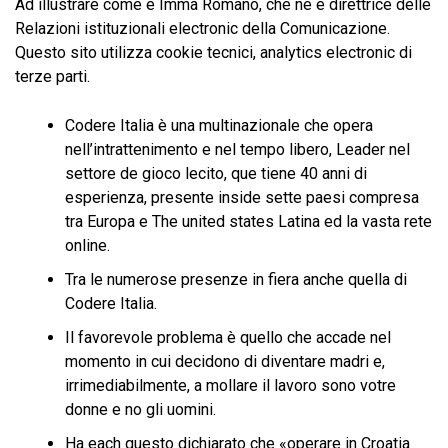
Ad illustrare come è Imma Romano, che ne è direttrice delle
Relazioni istituzionali electronic della Comunicazione.
Questo sito utilizza cookie tecnici, analytics electronic di
terze parti.
Codere Italia è una multinazionale che opera
nell’intrattenimento e nel tempo libero, Leader nel
settore de gioco lecito, que tiene 40 anni di
esperienza, presente inside sette paesi compresa
tra Europa e The united states Latina ed la vasta rete
online.
Tra le numerose presenze in fiera anche quella di
Codere Italia.
Il favorevole problema è quello che accade nel
momento in cui decidono di diventare madri e,
irrimediabilmente, a mollare il lavoro sono votre
donne e no gli uomini.
Ha each questo dichiarato che «operare in Croatia