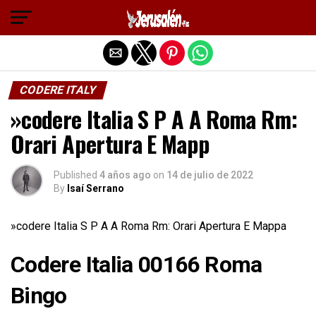
Salir de la versión móvil
CODERE ITALY
»codere Italia S P A A Roma Rm:
Orari Apertura E Mapp
Published
4 años ago
on
14 de julio de 2022
By
Isaí Serrano
»codere Italia S P A A Roma Rm: Orari Apertura E Mappa
Codere Italia 00166 Roma
Bingo