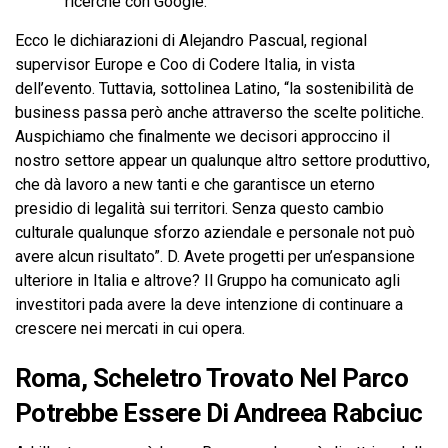
ricerche con Google.
Ecco le dichiarazioni di Alejandro Pascual, regional
supervisor Europe e Coo di Codere Italia, in vista
dell’evento. Tuttavia, sottolinea Latino, “la sostenibilità de
business passa però anche attraverso the scelte politiche.
Auspichiamo che finalmente we decisori approccino il
nostro settore appear un qualunque altro settore produttivo,
che dà lavoro a new tanti e che garantisce un eterno
presidio di legalità sui territori. Senza questo cambio
culturale qualunque sforzo aziendale e personale not può
avere alcun risultato”. D. Avete progetti per un’espansione
ulteriore in Italia e altrove? Il Gruppo ha comunicato agli
investitori pada avere la deve intenzione di continuare a
crescere nei mercati in cui opera.
Roma, Scheletro Trovato Nel Parco
Potrebbe Essere Di Andreea Rabciuc