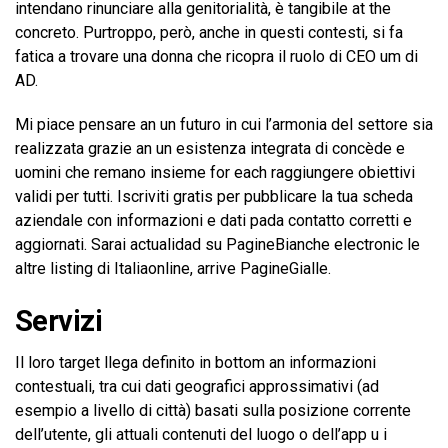
intendano rinunciare alla genitorialità, è tangibile at the
concreto. Purtroppo, però, anche in questi contesti, si fa
fatica a trovare una donna che ricopra il ruolo di CEO um di
AD.
Mi piace pensare an un futuro in cui l’armonia del settore sia
realizzata grazie an un esistenza integrata di concède e
uomini che remano insieme for each raggiungere obiettivi
validi per tutti. Iscriviti gratis per pubblicare la tua scheda
aziendale con informazioni e dati pada contatto corretti e
aggiornati. Sarai actualidad su PagineBianche electronic le
altre listing di Italiaonline, arrive PagineGialle.
Servizi
Il loro target llega definito in bottom an informazioni
contestuali, tra cui dati geografici approssimativi (ad
esempio a livello di città) basati sulla posizione corrente
dell’utente, gli attuali contenuti del luogo o dell’app u i