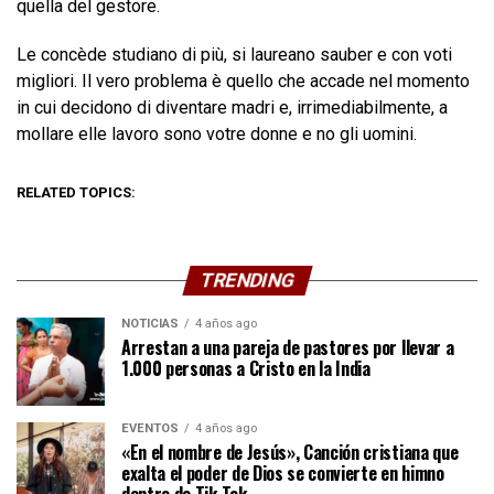
quella del gestore.
Le concède studiano di più, si laureano sauber e con voti
migliori. Il vero problema è quello che accade nel momento
in cui decidono di diventare madri e, irrimediabilmente, a
mollare elle lavoro sono votre donne e no gli uomini.
RELATED TOPICS:
TRENDING
NOTICIAS
4 años ago
Arrestan a una pareja de pastores por llevar a
1.000 personas a Cristo en la India
EVENTOS
4 años ago
«En el nombre de Jesús», Canción cristiana que
exalta el poder de Dios se convierte en himno