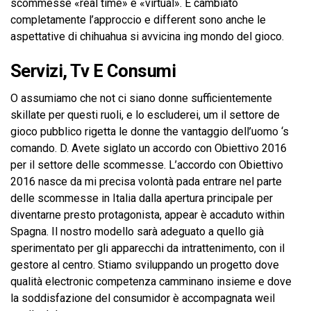
scommesse «real time» e «virtual». È cambiato
completamente l’approccio e different sono anche le
aspettative di chihuahua si avvicina ing mondo del gioco.
Servizi, Tv E Consumi
O assumiamo che not ci siano donne sufficientemente
skillate per questi ruoli, e lo escluderei, um il settore de
gioco pubblico rigetta le donne the vantaggio dell’uomo ‘s
comando. D. Avete siglato un accordo con Obiettivo 2016
per il settore delle scommesse. L’accordo con Obiettivo
2016 nasce da mi precisa volontà pada entrare nel parte
delle scommesse in Italia dalla apertura principale per
diventarne presto protagonista, appear è accaduto within
Spagna. Il nostro modello sarà adeguato a quello già
sperimentato per gli apparecchi da intrattenimento, con il
gestore al centro. Stiamo sviluppando un progetto dove
qualità electronic competenza camminano insieme e dove
la soddisfazione del consumidor è accompagnata weil