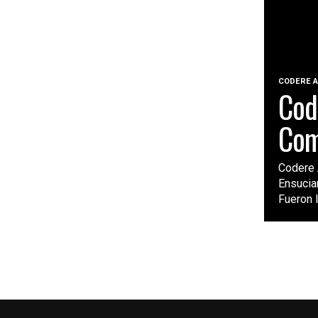
CODERE A
Cod
Com
Codere 
Ensucia
Fueron I