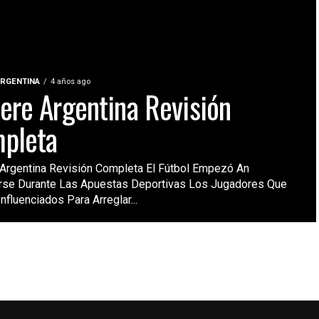
RGENTINA
4 años ago
ere Argentina Revisión
pleta
Argentina Revisión Completa El Fútbol Empezó An
rse Durante Las Apuestas Deportivas Los Jugadores Que
nfluenciados Para Arreglar...