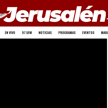
EN VIVO
97.5FM
NOTICIAS
PROGRAMAS
EVENTOS
MAR